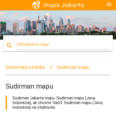
menu
search
Vyhľadávanie mapy
Domovská stránka
Sudirman mapu
Sudirman mapu
Sudirman Jakarta mapu. Sudirman mapu (Java,
Indonézia), ak chcete tlačiť. Sudirman mapu (Java,
Indonézia) na stiahnutie.