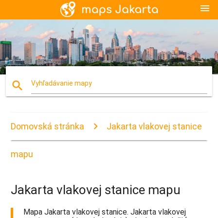
menu
search
Vyhľadávanie mapy
Domovská stránka
Jakarta vlakovej stanice
mapu
Jakarta vlakovej stanice mapu
Mapa Jakarta vlakovej stanice. Jakarta vlakovej