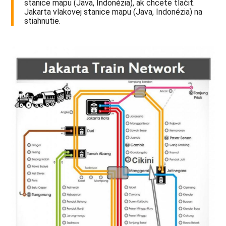
stanice mapu (Java, Indonézia), ak chcete tlačiť.
Jakarta vlakovej stanice mapu (Java, Indonézia) na
stiahnutie.