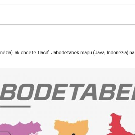
zia), ak chcete tlačiť. Jabodetabek mapu (Java, Indonézia) na 