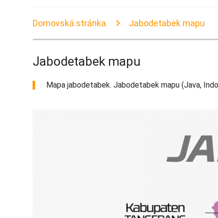
Domovská stránka
Jabodetabek mapu
Jabodetabek mapu
Mapa jabodetabek. Jabodetabek mapu (Java, Indoné