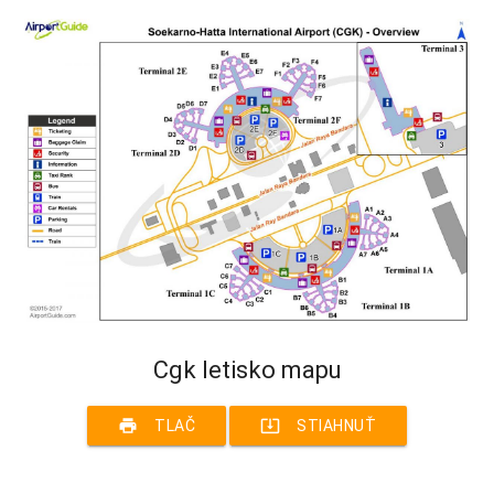
Cgk letisko mapu
print
system_update_alt
TLAČ
STIAHNUŤ