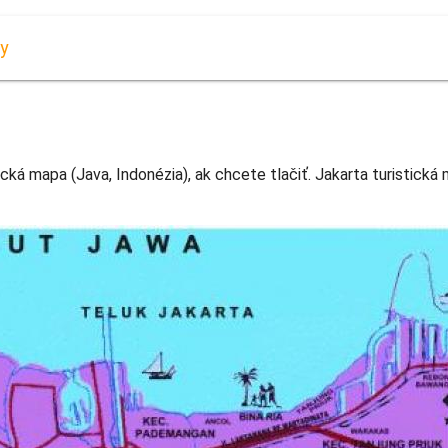
py
ická mapa (Java, Indonézia), ak chcete tlačiť. Jakarta turistická 